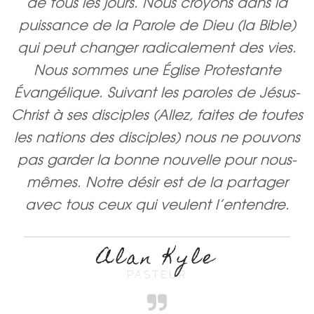
de tous les jours. Nous croyons dans la
puissance de la Parole de Dieu (la Bible)
qui peut changer radicalement des vies.
Nous sommes une Église Protestante
Évangélique. Suivant les paroles de Jésus-
Christ à ses disciples (Allez, faites de toutes
les nations des disciples) nous ne pouvons
pas garder la bonne nouvelle pour nous-
mêmes. Notre désir est de la partager
avec tous ceux qui veulent l’entendre.
Alan Kyle
PASTEUR