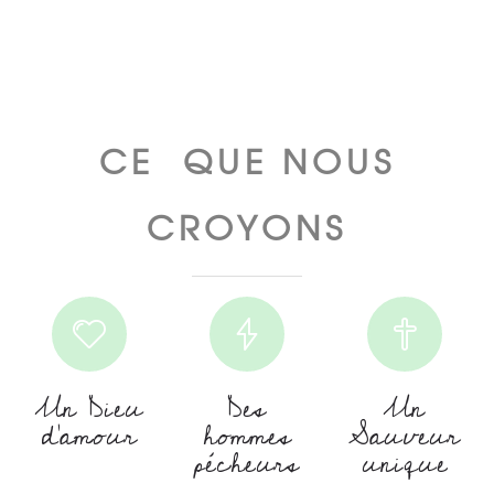
CE QUE NOUS
CROYONS
Un Dieu
Des
Un
d'amour
hommes
Sauveur
pécheurs
unique