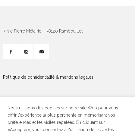
7 rue Pierre Métairie – 78120 Rambouillet
Politique de confidentialité & mentions légales
Nous utilisons des cookies sur notre site Web pour vous
offrir l'expérience la plus pertinente en mémorisant vos
© Eglise Protestante évangélique de Rambouillet - 2020 - Team
préférences et les visites répétées. En cliquant sur
«Accepter», vous consentez à l'utilisation de TOUS les