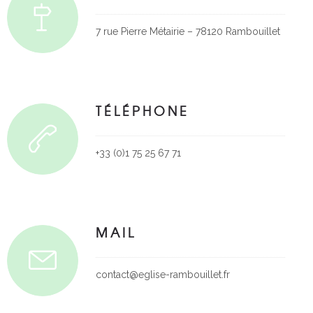
7 rue Pierre Métairie – 78120 Rambouillet
TÉLÉPHONE
+33 (0)1 75 25 67 71
MAIL
contact@eglise-rambouillet.fr