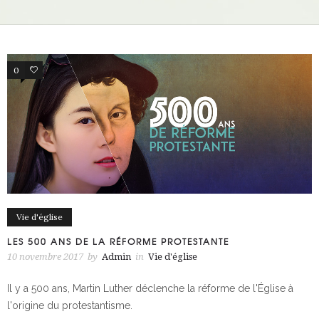
0
0
Vie d'église
LES 500 ANS DE LA RÉFORME PROTESTANTE
10 novembre 2017
by
Admin
in
Vie d'église
Il y a 500 ans, Martin Luther déclenche la réforme de l'Église à
l'origine du protestantisme.